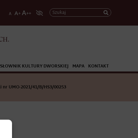
Szukaj
CH.
SŁOWNIK KULTURY DWORSKIEJ
MAPA
KONTAKT
i nr UMO-2021/41/B/HS3/00253