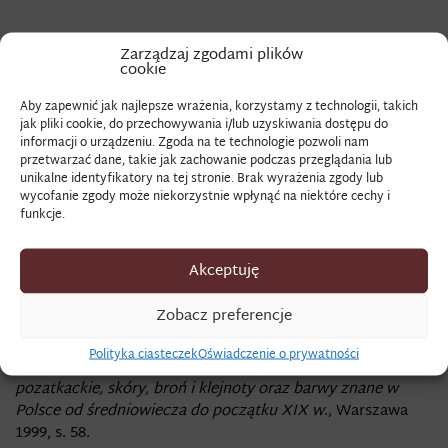
FRANDZLA
Zarządzaj zgodami plików
cookie
Aby zapewnić jak najlepsze wrażenia, korzystamy z technologii, takich
[frędzla, framza, francla, frandzla, frązla, fręzla]. Zwisające
jak pliki cookie, do przechowywania i/lub uzyskiwania dostępu do
informacji o urządzeniu. Zgoda na te technologie pozwoli nam
luźno nitki stosowane jako ozdoba ubiorów, a także będące
przetwarzać dane, takie jak zachowanie podczas przeglądania lub
wyrobem pasamoniczym z różnych typów przędzy, który
unikalne identyfikatory na tej stronie. Brak wyrażenia zgody lub
używano od średniowiecza.
wycofanie zgody może niekorzystnie wpłynąć na niektóre cechy i
funkcje.
Źródło
: „
Item
frandzla do płotka kosztuje złotych 2, groszy
15”.
Akceptuję
K.J.K. Dziuliński,
Diariusz potocznych rzeczy i wydatków na
różne domowe potrzeby
, Pamiętnik, Biblioteka Jagiellońska,
Zobacz preferencje
rkps 2433, s. 64.
Polityka ciasteczek
Oświadczenie o prywatności
Zob. szerzej:
I. Turnau,
Słownik ubiorów. Tkaniny, wyroby
pozatkackie, skóry, broń i klejnoty oraz barwy znane w
Polsce od średniowiecza do początku XIX w
., Warszawa
1999, s. 58.