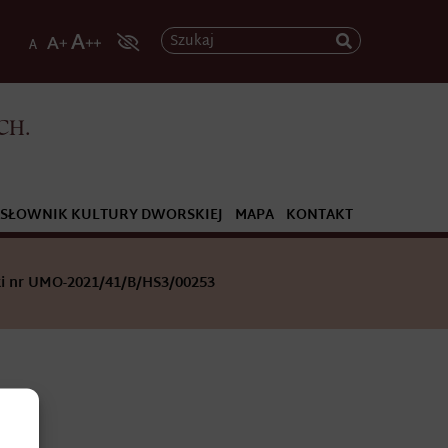
Szukaj
CH.
SŁOWNIK KULTURY DWORSKIEJ
MAPA
KONTAKT
i nr UMO-2021/41/B/HS3/00253