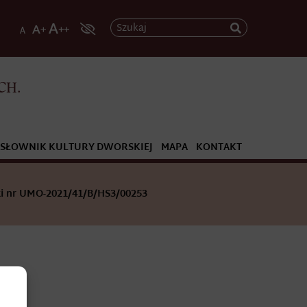
Szukaj
CH.
SŁOWNIK KULTURY DWORSKIEJ
MAPA
KONTAKT
i nr UMO-2021/41/B/HS3/00253