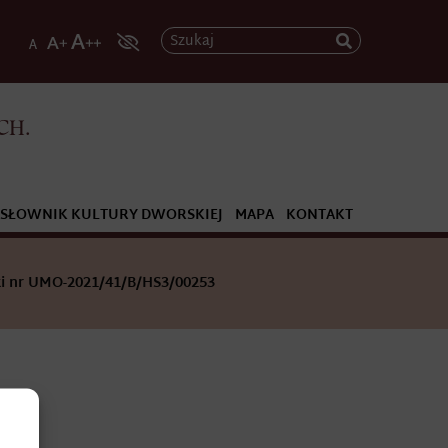
Szukaj
CH.
SŁOWNIK KULTURY DWORSKIEJ
MAPA
KONTAKT
i nr UMO-2021/41/B/HS3/00253