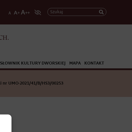
Szukaj
CH.
SŁOWNIK KULTURY DWORSKIEJ
MAPA
KONTAKT
i nr UMO-2021/41/B/HS3/00253