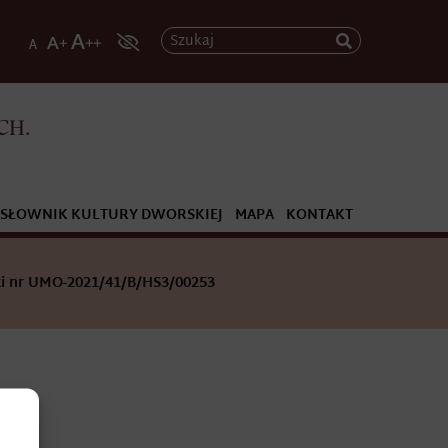
Szukaj
CH.
SŁOWNIK KULTURY DWORSKIEJ
MAPA
KONTAKT
i nr UMO-2021/41/B/HS3/00253