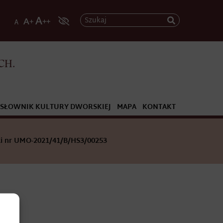
Szukaj
CH.
SŁOWNIK KULTURY DWORSKIEJ
MAPA
KONTAKT
i nr UMO-2021/41/B/HS3/00253