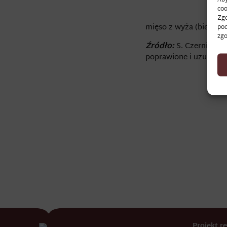
coo
Zgo
mięso z wyża (bieługi),
pod
zgo
Źródło:
S. Czerniecki,
poprawione i uzupełni
Projekt 