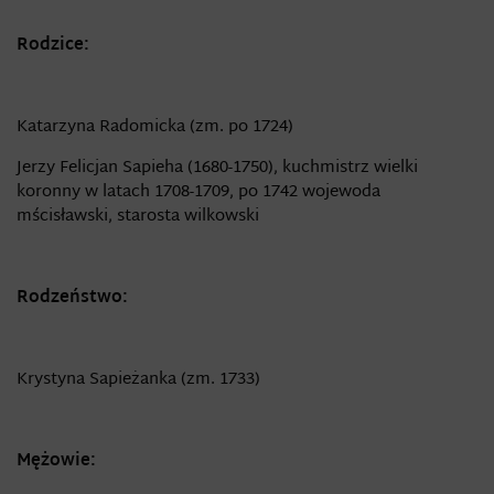
Rodzice:
Katarzyna Radomicka (zm. po 1724)
Jerzy Felicjan Sapieha (1680-1750), kuchmistrz wielki
koronny w latach 1708-1709, po 1742 wojewoda
mścisławski, starosta wilkowski
Rodzeństwo:
Krystyna Sapieżanka (zm. 1733)
Mężowie: