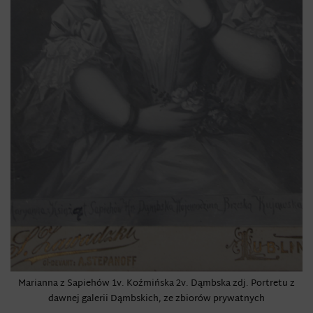
Marianna z Sapiehów 1v. Koźmińska 2v. Dąmbska zdj. Portretu z
dawnej galerii Dąmbskich, ze zbiorów prywatnych