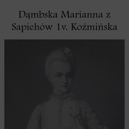
Dąmbska Marianna z
Sapiehów 1v. Koźmińska