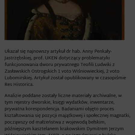
Ukazał się najnowszy artykuł dr hab. Anny Penkały-
Jastrzębskiej, prof. UKEN dotyczący problematyki
funkcjonowania dworu prywatnego Teofili Ludwiki z
Zasławskich Ostrogskich 1 voto Wiśniowieckiej, 2 voto
Lubomirskiej. Artykuł został opublikowany w czasopiśmie
Res Historica.
Analizie poddane zostały liczne materiały archiwalne, w
tym rejestry dworskie, księgi wydatków, inwentarze,
prywatna korespondencja. Badaniami objęto proces
kształtowania się pozycji majątkowej i społecznej magnatki,
począwszy od małżeństwa z wojewodą bełskim,
późniejszym kasztelanem krakowskim Dymitrem Jerzym