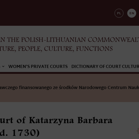
PL
EN
IN THE POLISH-LITHUANIAN COMMONWEAL
TURE, PEOPLE, CULTURE, FUNCTIONS
S
WOMEN’S PRIVATE COURTS
DICTIONARY OF COURT CULTU
adawczego finansowanego ze środków Narodowego Centrum Nauk
ourt of Katarzyna Barbara
(d. 1730)