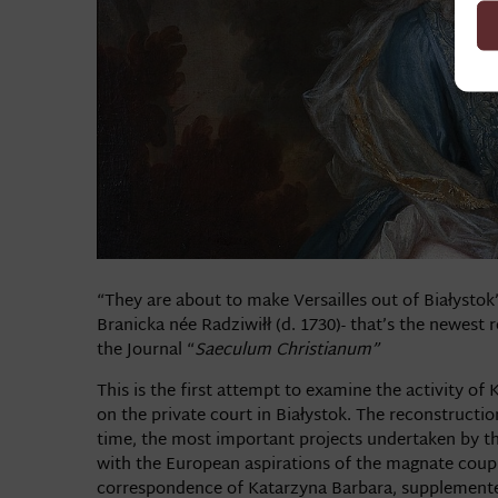
“They are about to make Versailles out of Białystok
Branicka née Radziwiłł (d. 1730)- that’s the newest
the Journal “
Saeculum Christianum”
This is the first attempt to examine the activity of
on the private court in Białystok. The reconstructio
time, the most important projects undertaken by t
with the European aspirations of the magnate coupl
correspondence of Katarzyna Barbara, supplemented