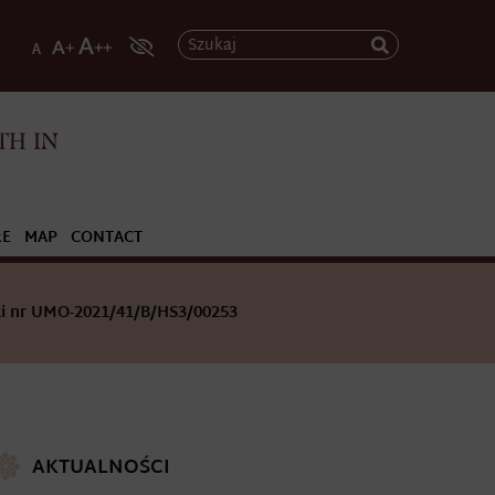
Szukaj
TH IN
RE
MAP
CONTACT
i nr UMO-2021/41/B/HS3/00253
AKTUALNOŚCI