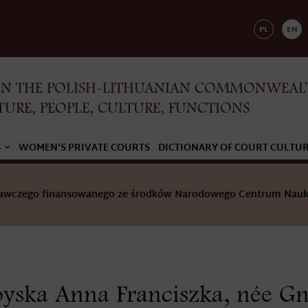
PL
EN
IN THE POLISH-LITHUANIAN COMMONWEAL
TURE, PEOPLE, CULTURE, FUNCTIONS
S
WOMEN’S PRIVATE COURTS
DICTIONARY OF COURT CULTU
adawczego finansowanego ze środków Narodowego Centrum Nauk
yska Anna Franciszka, née Gn