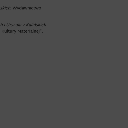
askich,
Wydawnictwo
 i Urszula z Kalińskich
i Kultury Materialnej”,