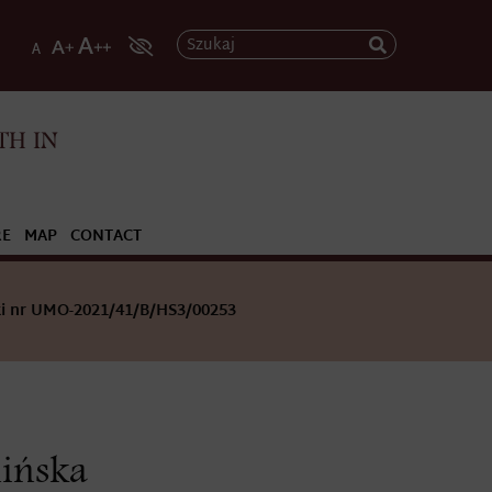
Szukaj
TH IN
RE
MAP
CONTACT
i nr UMO-2021/41/B/HS3/00253
ińska