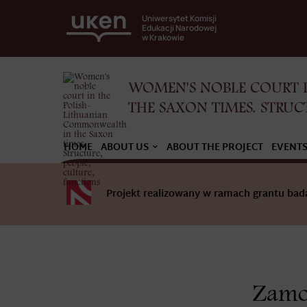
Uniwersytet Komisji
Edukacji Narodowej
w Krakowie
WOMEN'S NOBLE COURT 
THE SAXON TIMES. STRUC
HOME
ABOUT US
ABOUT THE PROJECT
EVENT
Projekt realizowany w ramach grantu b
Zamo