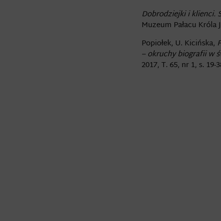
Dobrodziejki i klienci.
Muzeum Pałacu Króla J
Popiołek, U. Kicińska,
P
– okruchy biografii w ś
2017, T. 65, nr 1, s. 19-